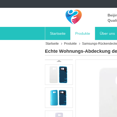
Beiji
Quali
Startseite
Produkte
Über uns
Startseite
Produkte
Samsungs-Rückendecke
Echte Wohnungs-Abdeckung der