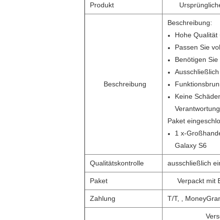
Produkt
Ursprünglic
Beschreibung:
Hohe Qualität
Passen Sie vol
Benötigen Sie 
Ausschließlich
Beschreibung
Funktionsbrun
Keine Schäden 
Verantwortung
Paket eingeschl
1 x-Großhand
Galaxy S6
Qualitätskontrolle
ausschließlich e
Paket
Verpackt mit
Zahlung
T/T, , MoneyGra
Vers