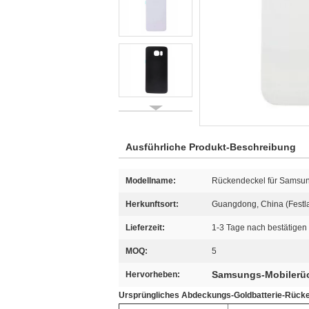
Ausführliche Produkt-Beschreibung
Modellname:
Rückendeckel für Samsu
Herkunftsort:
Guangdong, China (Festl
Lieferzeit:
1-3 Tage nach bestätigen
MOQ:
5
Samsungs-Mobilerü
Hervorheben:
Ursprüngliches Abdeckungs-Goldbatterie-Rücke