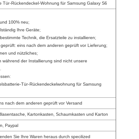
he Tür-Rückendeckel-Wohnung für Samsung Galaxy S6
 und 100% neu;
lständig Ihre Geräte;
bestimmte Technik, die Ersatzteile zu installieren;
 geprüft: eins nach dem anderen geprüft vor Lieferung;
nen und nützliches;
während der Installierung sind nicht unsere
.
ossen:
elsbatterie-Tür-Rückendeckelwohnung für Samsung
ins nach dem anderen geprüft vor Versand
 Blasentasche, Kartonkasten, Schaumkasten und Karton
m, Paypal
enden Sie Ihre Waren heraus durch specilized