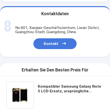
Kontaktdaten
No.801, Xiaojiao-Geschäftszentrum, Liwan Distict,
Guangzhou-Stadt, Guangdong, China
Kontakt
Erhalten Sie Den Besten Preis Für
Kompatibler Samsung Galaxy Note
5 LCD-Ersatz, ursprüngliche
Anzeigen-Analog-Digital wandler
Versammlung