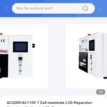
3
/
4
AC220V/AC110V 7 Zoll maximale LCD-Reparatur-