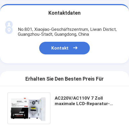
Kontaktdaten
No.801, Xiaojiao-Geschäftszentrum, Liwan Distict,
Guangzhou-Stadt, Guangdong, China
Kontakt
Erhalten Sie Den Besten Preis Für
AC220V/AC110V 7 Zoll
maximale LCD-Reparatur-
Maschine für Handy LCD-
Ersatz