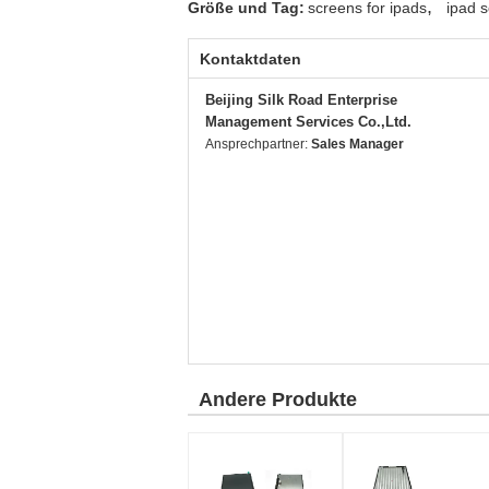
,
Größe und Tag:
screens for ipads
ipad s
Kontaktdaten
Beijing Silk Road Enterprise
Management Services Co.,Ltd.
Ansprechpartner:
Sales Manager
Andere Produkte