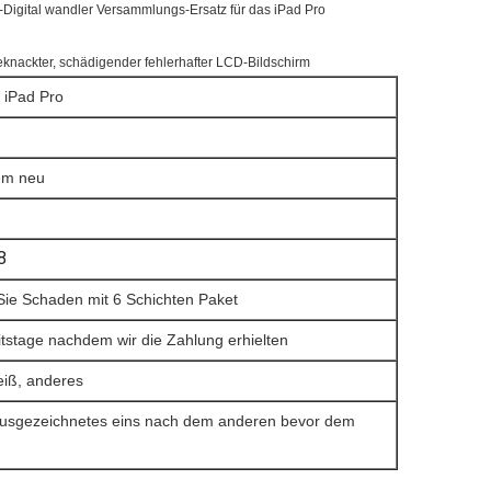
Digital wandler Versammlungs-Ersatz für das iPad Pro
geknackter, schädigender fehlerhafter LCD-Bildschirm
 iPad Pro
em neu
8
ie Schaden mit 6 Schichten Paket
eitstage nachdem wir die Zahlung erhielten
iß, anderes
ausgezeichnetes eins nach dem anderen bevor dem