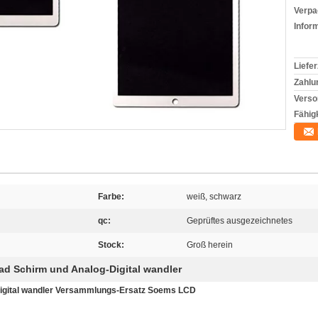
Verpa
Infor
Liefer
Zahlu
Verso
Fähigk
Farbe:
weiß, schwarz
qc:
Geprüftes ausgezeichnetes
Stock:
Groß herein
ad Schirm und Analog-Digital wandler
Digital wandler Versammlungs-Ersatz Soems LCD