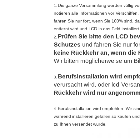
Die ganze Versammlung werden völlig vor 
1.
notieren alle Informationen vor Verschiffen
fahren Sie nur fort, wenn Sie 100% sind, d
entfernt wird und LCD in das Feld installie
Prüfen Sie bitte den LCD bev
2.
Schutzes
und fahren Sie nur fo
keine Rückkehr an, wenn die Fr
Wir bitten möglicherweise um B
Berufsinstallation wird empf
3.
verursacht wird, oder lcd-Versam
Rückkehr wird nur angenommen
Berufsinstallation wird empfohlen. Wir si
4.
während installieren gefallen so kaufen un
zu Ihnen versendet wurde.