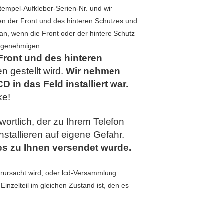
Stempel-Aufkleber-Serien-Nr. und wir
rnen der Front und des hinteren Schutzes und
an, wenn die Front oder der hintere Schutz
ag genehmigen.
Front und des hinteren
n gestellt wird.
Wir nehmen
 in das Feld installiert war.
ke!
ortlich, der zu Ihrem Telefon
nstallieren auf eigene Gefahr.
es zu Ihnen versendet wurde.
verursacht wird, oder lcd-Versammlung
inzelteil im gleichen Zustand ist, den es