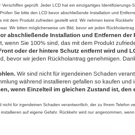
Verschiffen geprüft. Jeder LCD hat ein einzigartiges Identifizierungs-
. Prüfen Sie bitte den LCD bevor abschließende Installation und Entfe
as mit dem Produkt zufrieden gestellt wird. Wir nehmen keine Rückkehr 
rt war. Wir bitten möglicherweise um Bild, bevor wir jeden Rückholantr
or abschließende Installation und Entfernen der 
rt, wenn Sie 100% sind, das mit dem Produkt zufriede
ont oder der hintere Schutz entfernt wird und LCD
ild, bevor wir jeden Rückholantrag genehmigen. Dan
ohlen.
Wir sind nicht für irgendeinen Schaden verantw
mlung während installieren gefallen so kaufen und i
, wenn Einzelteil im gleichen Zustand ist, den 
nd nicht für irgendeinen Schaden verantwortlich, der zu Ihrem Telefon 
d installieren auf eigene Gefahr. Rückkehr wird nur angenommen, wenn E