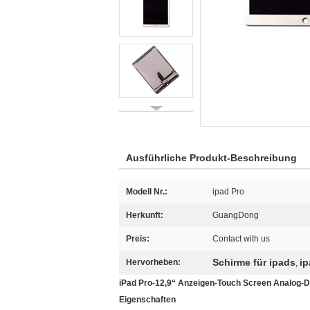
Ausführliche Produkt-Beschreibung
Modell Nr.:
ipad Pro
Herkunft:
GuangDong
Preis:
Contact with us
Schirme für ipads
ip
Hervorheben:
,
iPad Pro-12,9“ Anzeigen-Touch Screen Analog-
Eigenschaften