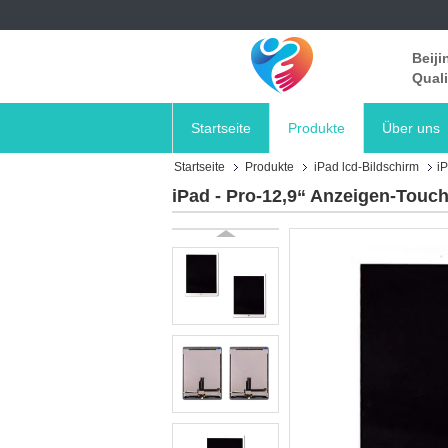
Beiji
Quali
Startseite
Produkte
Über uns
Startseite
Produkte
iPad lcd-Bildschirm
i
iPad - Pro-12,9“ Anzeigen-Tou