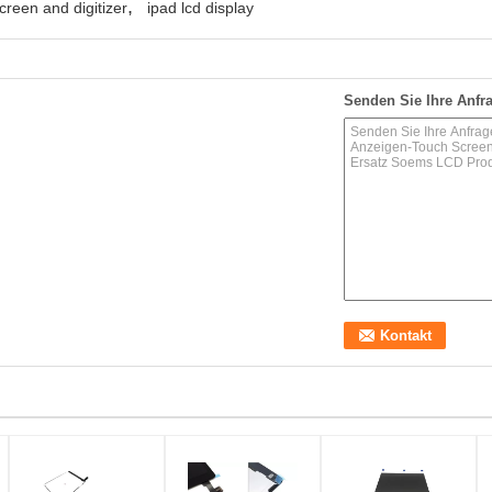
,
creen and digitizer
ipad lcd display
Senden Sie Ihre Anfra