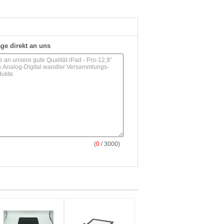
ge direkt an uns
(
0
/ 3000)