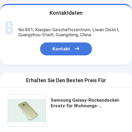
Kontaktdaten
No.801, Xiaojiao-Geschäftszentrum, Liwan Distict,
Guangzhou-Stadt, Guangdong, China
Kontakt
Erhalten Sie Den Besten Preis Für
Samsung Galaxy-Rückendeckel-
Ersatz für Wohnungs-
Abdeckungs-Reparatur der
Rückseiten-A3 320