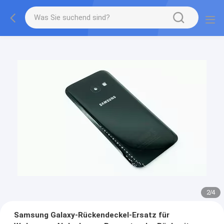
2
/
4
Samsung Galaxy-Rückendeckel-Ersatz für