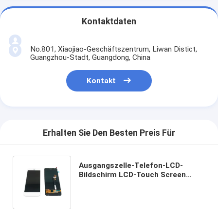
Kontaktdaten
No.801, Xiaojiao-Geschäftszentrum, Liwan Distict,
Guangzhou-Stadt, Guangdong, China
Kontakt
Erhalten Sie Den Besten Preis Für
Ausgangszelle-Telefon-LCD-
Bildschirm LCD-Touch Screen
Analog-Digital wandler
Versammlung für Google-Pixel