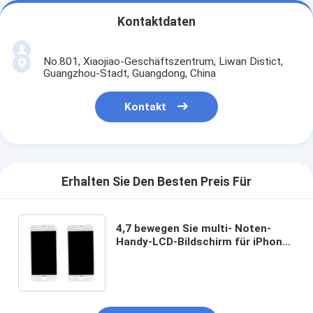
Kontaktdaten
No.801, Xiaojiao-Geschäftszentrum, Liwan Distict,
Guangzhou-Stadt, Guangdong, China
Kontakt
Erhalten Sie Den Besten Preis Für
4,7 bewegen Sie multi- Noten-
Handy-LCD-Bildschirm für iPhone
6S Anzeigen-Ersatz Schritt für
Schritt fort