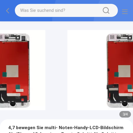
3
/
4
4,7 bewegen Sie multi- Noten-Handy-LCD-Bildschirm