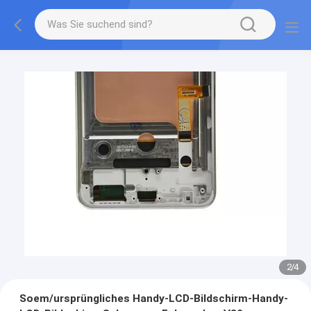
3
/
4
Soem/ursprüngliches Handy-LCD-Bildschirm-Handy-