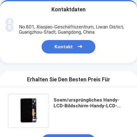
Kontaktdaten
No.801, Xiaojiao-Geschäftszentrum, Liwan Distict,
Guangzhou-Stadt, Guangdong, China
Kontakt
Erhalten Sie Den Besten Preis Für
Soem/ursprüngliches Handy-
LCD-Bildschirm-Handy-LCD-
Bildschirm-Schwarzes
Fahrwerkes V30