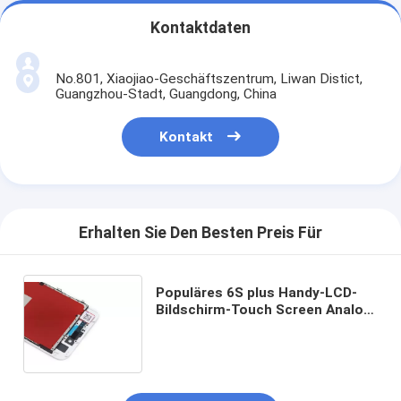
Kontaktdaten
No.801, Xiaojiao-Geschäftszentrum, Liwan Distict,
Guangzhou-Stadt, Guangdong, China
Kontakt
Erhalten Sie Den Besten Preis Für
Populäres 6S plus Handy-LCD-
Bildschirm-Touch Screen Analog-
Digital wandler Anzeige Grad-AAA