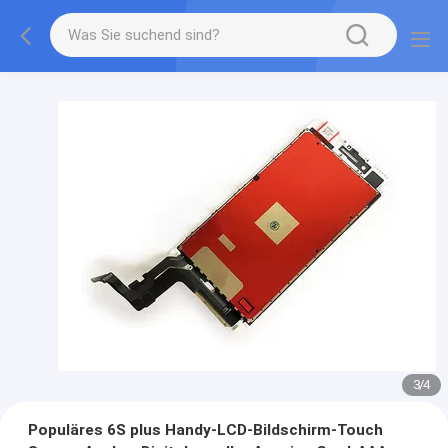
3
/
4
Populäres 6S plus Handy-LCD-Bildschirm-Touch