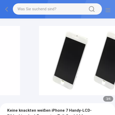
3
/
4
Keine knackten weißen iPhone 7 Handy-LCD-