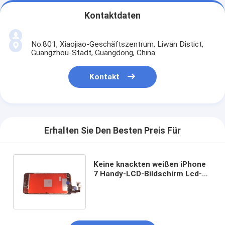
Kontaktdaten
No.801, Xiaojiao-Geschäftszentrum, Liwan Distict,
Guangzhou-Stadt, Guangdong, China
Kontakt
Erhalten Sie Den Besten Preis Für
Keine knackten weißen iPhone
7 Handy-LCD-Bildschirm Lcd-
Reparatur-Teil-Grad AAA